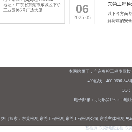
东莞工程检
06
地址：广东省东莞市东城区下桥
工业园路5号广达大厦
以下各方面
2025-05
解房屋的安全
本网站属于：广东粤检工程质量检测有
400热线：400-9696-848
QQ：8
电子邮箱：gdgdjs@126.c
热门搜索：东莞检测,东莞工程检测,东莞工程检测公司,东莞主体检测,见
基检测,东莞钢筋送检,东