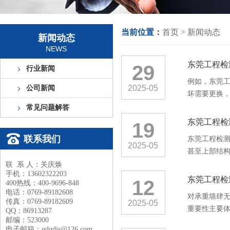
当前位置：
首页
>
新闻动态
新闻动态
NEWS
东莞工程检
29
行业新闻
例如，东莞
2025-05
公司新闻
坏需要更换
常见问题解答
东莞工程检
19
联系我们
东莞工程检
2025-05
甚至上部结构
联 系 人：关庆焕
手机：13602322203
东莞工程检
12
400热线：400-9696-848
电话：0769-89182608
对承重墙肆
传真：0769-89182609
2025-05
重要性主要
QQ：86913287
邮编：523000
电子邮箱：gdgdjs@126.com