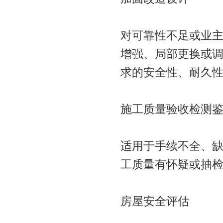
对可靠性不足或业
增强、局部更换或
求的安全性、耐久
施工质量验收检测
适用于手续不全、
工质量有怀疑或抽
房屋安全评估