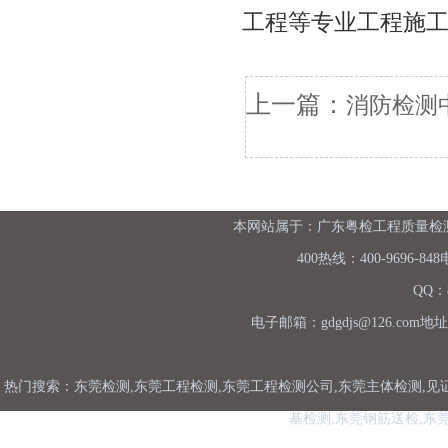
工程等专业工程施
上一篇：
消防检测
本网站属于：广东粤检工程质量检测有
400热线：400-9696-848
QQ：8
电子邮箱：gdgdjs@126.c
热门搜索：东莞检测,东莞工程检测,东莞工程检测公司,东莞主体检测,见
基检测,东莞钢筋送检,东