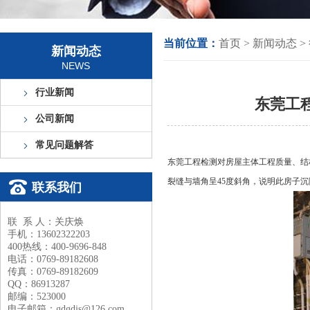
当前位置：
首页
>
新闻动态
>
新闻动态
NEWS
行业新闻
东莞工
公司新闻
常见问题解答
东莞工程检测
对房屋主体工程质量、结
裂缝与墙角呈45度斜角，说明此房子
联系我们
联 系 人：关庆焕
手机：13602322203
400热线：400-9696-848
电话：0769-89182608
传真：0769-89182609
QQ：86913287
邮编：523000
电子邮箱：gdgdjs@126.com