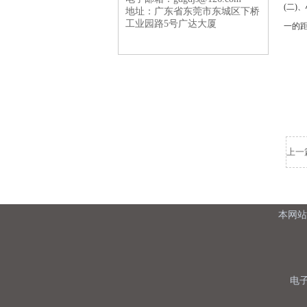
(二
地址：广东省东莞市东城区下桥
工业园路5号广达大厦
一的
上一
本网站
电子