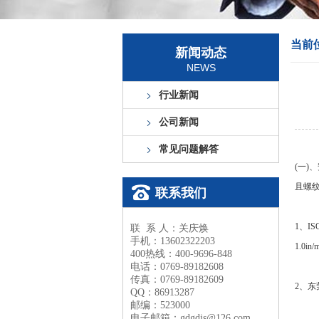
当前
新闻动态
NEWS
行业新闻
公司新闻
常见问题解答
(一
且螺纹
联系我们
1、I
联 系 人：关庆焕
手机：13602322203
1.0i
400热线：400-9696-848
电话：0769-89182608
传真：0769-89182609
2、
QQ：86913287
邮编：523000
电子邮箱：gdgdjs@126.com