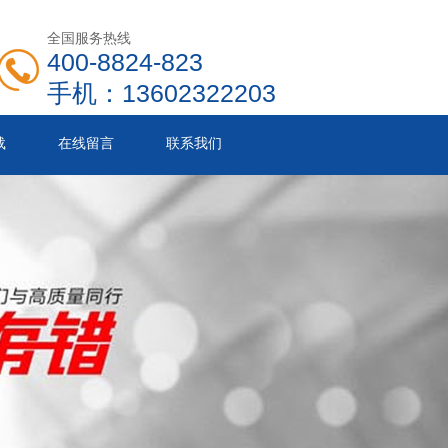
全国服务热线
400-8824-823
手机：13602322203
载
在线留言
联系我们