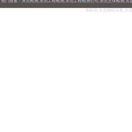
热门搜索：东莞检测,东莞工程检测,东莞工程检测公司,东莞主体检测,见
基检测,东莞钢筋送检,东