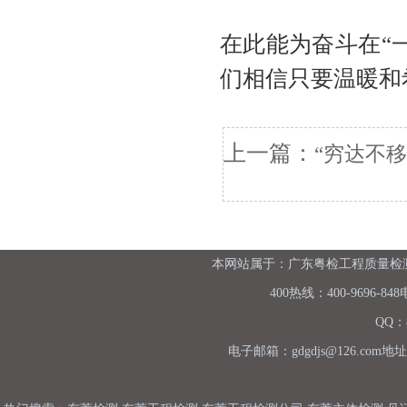
在此能为奋斗在
“
们相信只要温暖和
上一篇：
“穷达不移
本网站属于：广东粤检工程质量检测有
400热线：400-9696-848
QQ：8
电子邮箱：gdgdjs@126.c