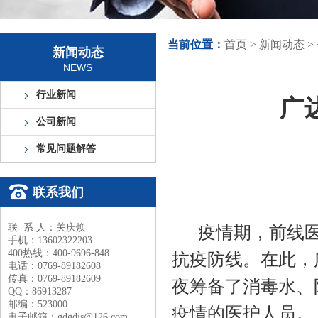
当前位置：
首页
>
新闻动态
>
新闻动态
NEWS
行业新闻
广
公司新闻
常见问题解答
联系我们
联 系 人：关庆焕
疫情期，前线
手机：13602322203
400热线：400-9696-848
抗疫防线。在此，
电话：0769-89182608
传真：0769-89182609
夜筹备了消毒水、
QQ：86913287
邮编：523000
疫情的医护人员。
电子邮箱：gdgdjs@126.com